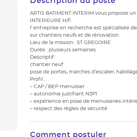
Description du poste
ARTIS BATIMENT INTERIM vous propose un
INTERIEURE H/F.
l’ entreprise en recherche est spécialisée d
sur chantiers neufs et de rénovation.
Lieu de la mission : ST GREGOIRE
Durée : plusieurs semaines
Descriptif :
chantier neuf
pose de portes, marches d’escalier, habilla
Profil :
– CAP / BEP menuisier
– autonomie justifiant N3P1
– expérience en pose de menuiseries intéri
– respect des règles de sécurité
Comment postuler