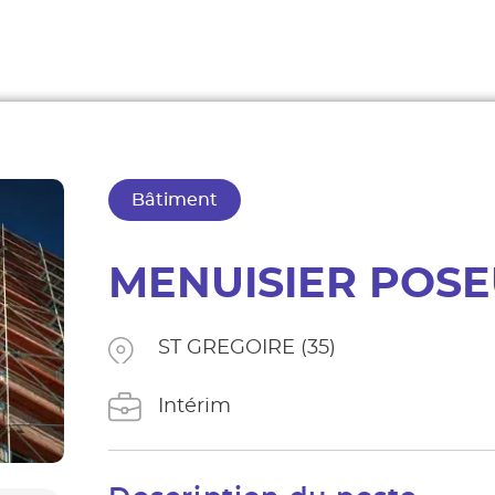
Bâtiment
MENUISIER POSE
ST GREGOIRE (35)
Intérim