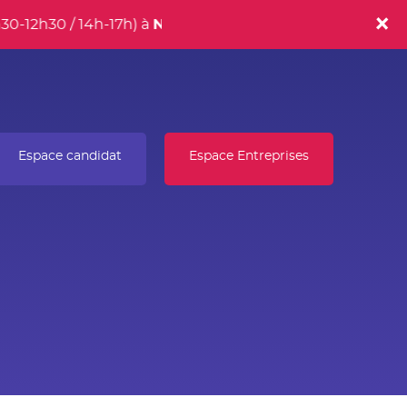
h30 / 14h-17h) à
Noyal-sur-Vilaine
!
Espace candidat
Espace Entreprises