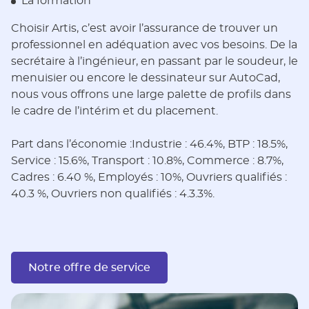
La formation
Choisir Artis, c’est avoir l’assurance de trouver un
professionnel en adéquation avec vos besoins. De la
secrétaire à l’ingénieur, en passant par le soudeur, le
menuisier ou encore le dessinateur sur AutoCad,
nous vous offrons une large palette de profils dans
le cadre de l’intérim et du placement.
Part dans l’économie :Industrie : 46.4%, BTP : 18.5%,
Service : 15.6%, Transport : 10.8%, Commerce : 8.7%,
Cadres : 6.40 %, Employés : 10%, Ouvriers qualifiés :
40.3 %, Ouvriers non qualifiés : 4.3.3%.
Notre offre de service