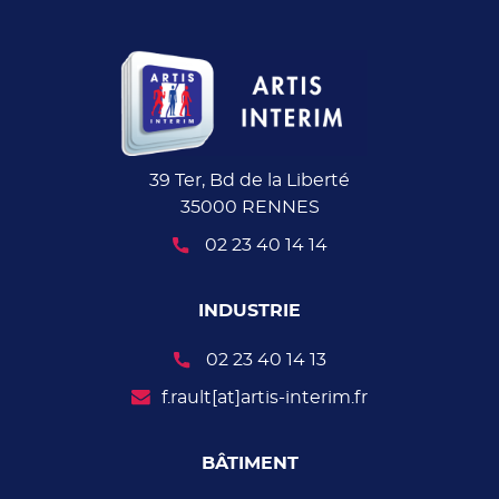
39 Ter, Bd de la Liberté
35000 RENNES
02 23 40 14 14
INDUSTRIE
02 23 40 14 13
f.rault[at]artis-interim.fr
BÂTIMENT